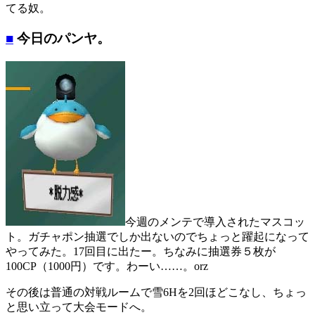
てる奴。
■
今日のパンヤ。
今週のメンテで導入されたマスコッ
ト。ガチャポン抽選でしか出ないのでちょっと躍起になって
やってみた。17回目に出たー。ちなみに抽選券５枚が
100CP（1000円）です。わーい……。orz
その後は普通の対戦ルームで雪6Hを2回ほどこなし、ちょっ
と思い立って大会モードへ。