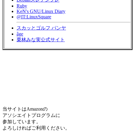
Ruby
KeN's GNU/Linux Diary
@IT:LinuxSquare
スカッとゴルフ パンヤ
âge
栗林みな実公式サイト
当サイトはAmazonの
アソシエイトプログラムに
参加しています。
よろしければご利用ください。