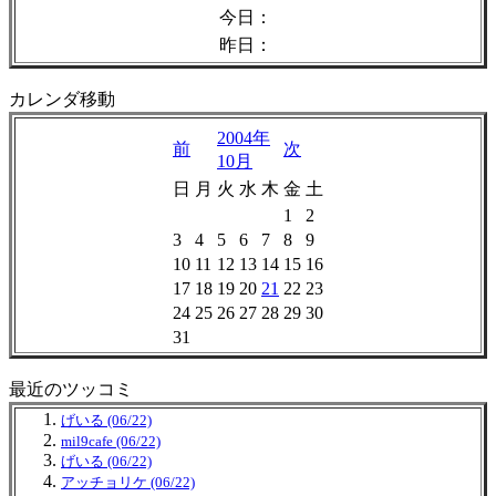
今日：
昨日：
カレンダ移動
2004年
前
次
10月
日
月
火
水
木
金
土
1
2
3
4
5
6
7
8
9
10
11
12
13
14
15
16
17
18
19
20
21
22
23
24
25
26
27
28
29
30
31
最近のツッコミ
げいる (06/22)
mil9cafe (06/22)
げいる (06/22)
アッチョリケ (06/22)