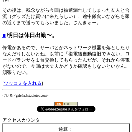
その後は、残念ながら今回は抽選漏れしてしまった友人と合
流（グッズだけ買いに来たらしい）、途中飯食いながらも家
の近くまで送ってもらいました。さんきゅー。
■
明日は休日出勤〜。
停電があるので、サーバとかネットワーク機器を落としたり
なんだりしないとね。以前に「復電後自動復旧できない」ロ
ードバランサを１台交換してもらったんだが、それから停電
がないので、今回は大丈夫かどうか確認もしないといかん。
頑張りたい。
[
ツッコミを入れる
]
げいる <gale{at}studiotsc.com>
アクセスカウンタ
通算：