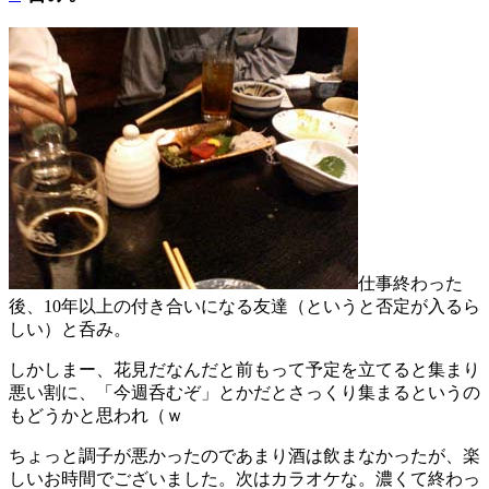
仕事終わった
後、10年以上の付き合いになる友達（というと否定が入るら
しい）と呑み。
しかしまー、花見だなんだと前もって予定を立てると集まり
悪い割に、「今週呑むぞ」とかだとさっくり集まるというの
もどうかと思われ（ｗ
ちょっと調子が悪かったのであまり酒は飲まなかったが、楽
しいお時間でございました。次はカラオケな。濃くて終わっ