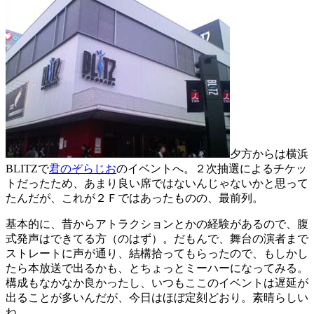
夕方からは横浜
BLITZで
君のぞらじお
のイベントへ。２次抽選によるチケッ
トだったため、あまり良い席ではないんじゃないかと思って
たんだが、これが２Ｆではあったものの、最前列。
基本的に、昔からアトラクションとかの経験があるので、腹
式発声はできてる方（のはず）。だもんで、舞台の演者まで
ストレートに声が通り、結構拾ってもらったので、もしかし
たら本放送で出るかも、とちょっとミーハーになってみる。
構成もなかなか良かったし、いつもここのイベントは遅延が
出ることが多いんだが、今日はほぼ定刻どおり。素晴らしい
ね。