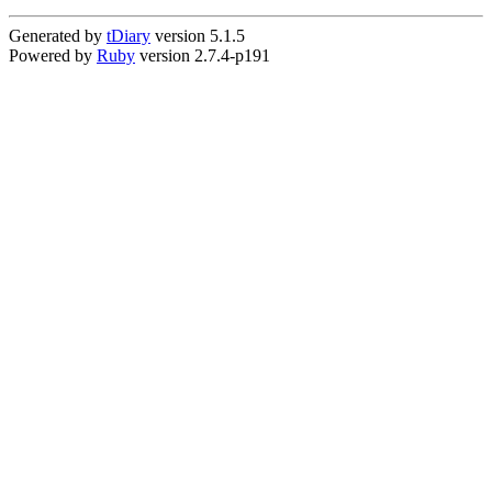
Generated by
tDiary
version 5.1.5
Powered by
Ruby
version 2.7.4-p191