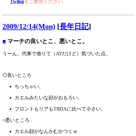
Twilog
をご参照ください。
2009/12/14(Mon)
[
長年日記
]
■
マーチの良いとこ、悪いとこ。
うーん。代車で借りて（ATだけど）気づいた点。
◎良いところ
ちっちゃい。
カエルみたいな顔がおもろい。
フロントもリアもTIIDAに比べて小さい。
×悪いところ
カエル顔がなんかむかつくｗ