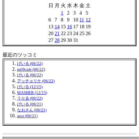
日
月
火
水
木
金
土
1
2
3
4
5
6
7
8
9
10
11
12
13
14
15
16
17
18
19
20
21
22
23
24
25
26
27
28
29
30
31
最近のツッコミ
げいる (06/22)
mil9cafe (06/22)
げいる (06/22)
アッチョリケ (06/22)
げいる (12/15)
MASHER (12/15)
うりゑ (09/22)
げいる (09/21)
なおさん (09/21)
atoz (09/21)