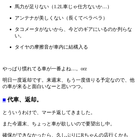
馬力が足りない（1.2L車じゃ仕方ないか…）
アンテナが美しくない（長くてペラペラ）
タコメータがないから、今どのギアにいるのか判らな
い。
タイヤの摩擦音が車内に結構入る
やっぱり慣れてる車が一番よね…。orz
明日一度返却です。来週末、もう一度借りる予定なので、他
の車が来ると面白いなーと思いつつ。
■
代車、返却。
とういうわけで、マーチ返してきました。
また今週末、ちょっと車が欲しいので要望出し中。
確保ができなかったら、久しぶりにRちゃんの店行くかも