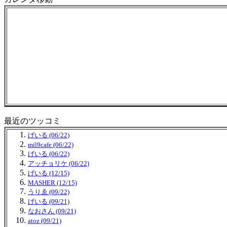
最近のツッコミ
げいる (06/22)
mil9cafe (06/22)
げいる (06/22)
アッチョリケ (06/22)
げいる (12/15)
MASHER (12/15)
うりゑ (09/22)
げいる (09/21)
なおさん (09/21)
atoz (09/21)