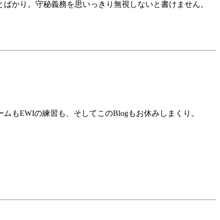
とばかり。守秘義務を思いっきり無視しないと書けません。
もEWIの練習も、そしてこのBlogもお休みしまくり。