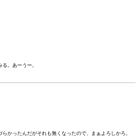
みる。あーうー。
づらかったんだがそれも無くなったので、まぁよろしかろ。