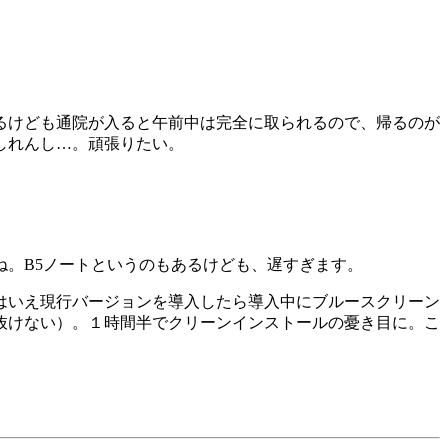
るけども通院が入ると午前中は完全に取られるので、帰るのが
しれんし…。頑張りたい。
ね。B5ノートというのもあるけども、遅すぎます。
とはいえ現行バージョンを導入したら導入中にブルースクリーン
抜けない）。１時間半でクリーンインストールの憂き目に。こ