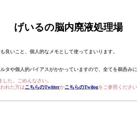
げいるの脳内廃液処理場
でも良いこと、個人的なメモとして使ってまいります。
ィルタや個人的バイアスがかかっていますので、全てを鵜呑み
まいました。ごめんなさい。
思われた方は
こちらのTwitter
か
こちらのTwilog
をご参照くださ