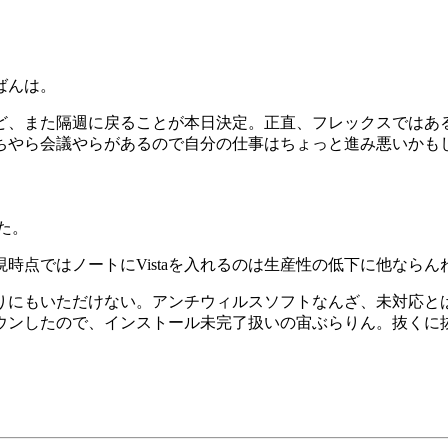
ばんは。
ど、また隔週に戻ることが本日決定。正直、フレックスではあ
ちやら会議やらがあるので自分の仕事はちょっと進み悪いかも
みた。
時点ではノートにVistaを入れるのは生産性の低下に他ならん
あまりにもいただけない。アンチウィルスソフトなんざ、未対応
ウンしたので、インストール未完了扱いの宙ぶらりん。抜くに