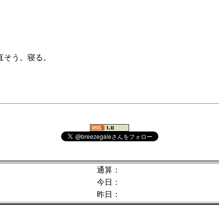
直そう。寝る。
！
通算：
今日：
昨日：