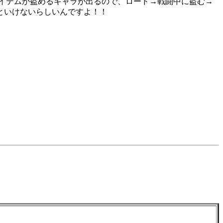
アイテムが盗めるキャラが出るので、ロード→戦闘中に盗む→
といけないらしいんですよ！！