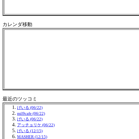
カレンダ移動
最近のツッコミ
げいる (06/22)
mil9cafe (06/22)
げいる (06/22)
アッチョリケ (06/22)
げいる (12/15)
MASHER (12/15)