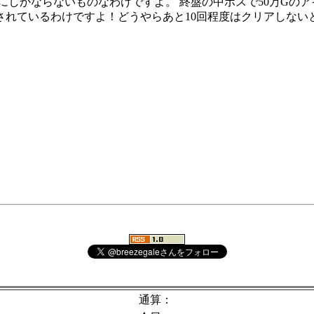
度にしかならないものなわけですよ。 終盤の中ボスで50万Gの
されているわけですよ！どうやらあと10回程度はクリアしない
通算：