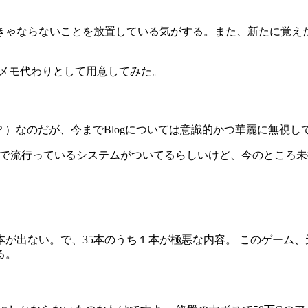
きゃならないことを放置している気がする。また、新たに覚え
のメモ代わりとして用意してみた。
？）なのだが、今までBlogについては意識的かつ華麗に無視
Blogで流行っているシステムがついてるらしいけど、今のところ
本が出ない。で、35本のうち１本が極悪な内容。 このゲーム、
る。