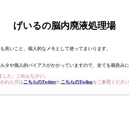
げいるの脳内廃液処理場
でも良いこと、個人的なメモとして使ってまいります。
ィルタや個人的バイアスがかかっていますので、全てを鵜呑み
まいました。ごめんなさい。
思われた方は
こちらのTwitter
か
こちらのTwilog
をご参照くださ