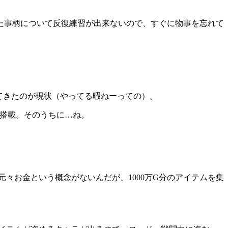
た事柄について反復練習が出来ないので、すぐに物事を忘れて
してきたのが現状（やってる暇ねーっての）。
未搭載。そのうちに…ね。
元々お金という概念がないんだが、1000万G分のアイテムを集