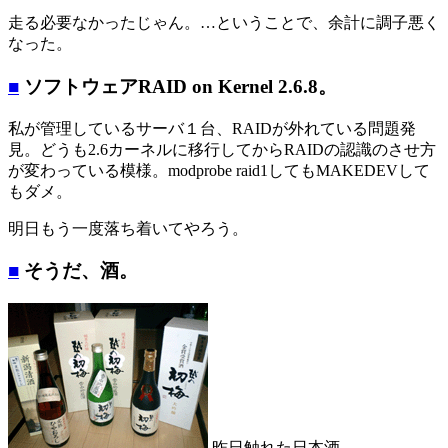
走る必要なかったじゃん。…ということで、余計に調子悪く
なった。
■
ソフトウェアRAID on Kernel 2.6.8。
私が管理しているサーバ１台、RAIDが外れている問題発
見。どうも2.6カーネルに移行してからRAIDの認識のさせ方
が変わっている模様。modprobe raid1してもMAKEDEVして
もダメ。
明日もう一度落ち着いてやろう。
■
そうだ、酒。
昨日触れた日本酒。