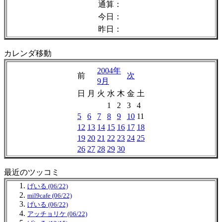
通算：
今日：
昨日：
カレンダ移動
2004年
前
次
9月
日
月
火
水
木
金
土
1
2
3
4
5
6
7
8
9
10
11
12
13
14
15
16
17
18
19
20
21
22
23
24
25
26
27
28
29
30
最近のツッコミ
げいる (06/22)
mil9cafe (06/22)
げいる (06/22)
アッチョリケ (06/22)