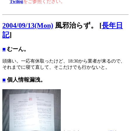
Twilog
をご参照ください。
2004/09/13(Mon)
風邪治らず。
[
長年日
記
]
■
むーん。
頭痛い。一応有休取ったけど、18:30から業者が来るので、
それまでに寝て直して、そこだけでも行かないと。
■
個人情報漏洩。