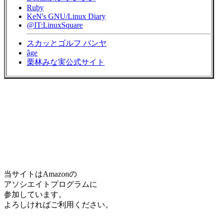
Ruby
KeN's GNU/Linux Diary
@IT:LinuxSquare
スカッとゴルフ パンヤ
âge
栗林みな実公式サイト
当サイトはAmazonの
アソシエイトプログラムに
参加しています。
よろしければご利用ください。