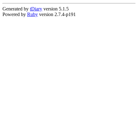
Generated by
tDiary
version 5.1.5
Powered by
Ruby
version 2.7.4-p191