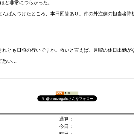
間ほど非常につらかった。
ばんばんつけたところ、本日回答あり。件の外注側の担当者降
それとも日頃の行いですか。救いと言えば、月曜の休日出勤が
て恐い…
通算：
今日：
昨日：