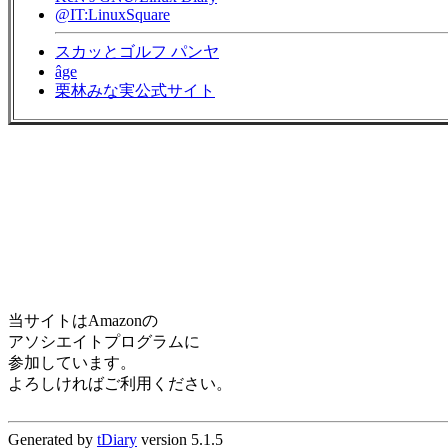
@IT:LinuxSquare
スカッとゴルフ パンヤ
âge
栗林みな実公式サイト
当サイトはAmazonの
アソシエイトプログラムに
参加しています。
よろしければご利用ください。
Generated by
tDiary
version 5.1.5