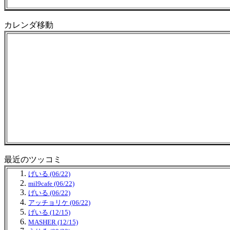
カレンダ移動
最近のツッコミ
げいる (06/22)
mil9cafe (06/22)
げいる (06/22)
アッチョリケ (06/22)
げいる (12/15)
MASHER (12/15)