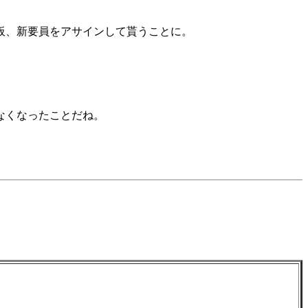
板、新要員をアサインして貰うことに。
なくなったことだね。