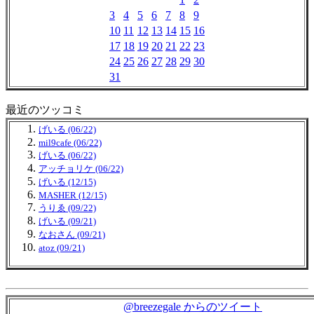
3
4
5
6
7
8
9
10
11
12
13
14
15
16
17
18
19
20
21
22
23
24
25
26
27
28
29
30
31
最近のツッコミ
げいる (06/22)
mil9cafe (06/22)
げいる (06/22)
アッチョリケ (06/22)
げいる (12/15)
MASHER (12/15)
うりゑ (09/22)
げいる (09/21)
なおさん (09/21)
atoz (09/21)
@breezegale からのツイート