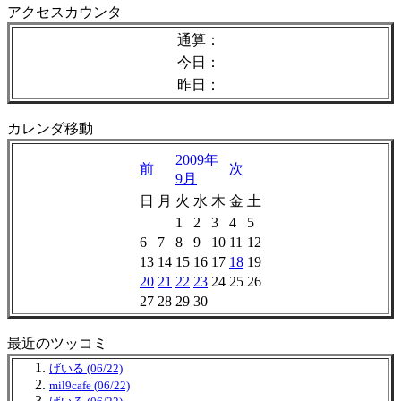
アクセスカウンタ
通算：
今日：
昨日：
カレンダ移動
2009年
前
次
9月
日
月
火
水
木
金
土
1
2
3
4
5
6
7
8
9
10
11
12
13
14
15
16
17
18
19
20
21
22
23
24
25
26
27
28
29
30
最近のツッコミ
げいる (06/22)
mil9cafe (06/22)