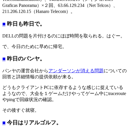
Graficas Panorama）×２回、63.66.129.234（Net Telcos）、
211.206.120.15（Hanaro Telecom）。
■
昨日も昨日で。
DELLの問題を片付けるのにほぼ時間を取られる。はぐー。
で、今日のために早めに帰宅。
■
昨日のパンヤ。
パンヤの運営会社から
アンダーソンが消える問題
についての
回答と詳細情報の提供依頼が来る。
どうもクライアントPCに依存するような感じに捉えている
ようなので、大会を１ゲームだけやってゲーム中にtraceroute
やpingで回線状況の確認。
その後すぐ就寝。
■
今日はリアルゴルフ。