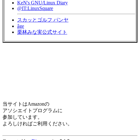
KeN's GNU/Linux Diary
@IT:LinuxSquare
スカッとゴルフ パンヤ
âge
栗林みな実公式サイト
当サイトはAmazonの
アソシエイトプログラムに
参加しています。
よろしければご利用ください。