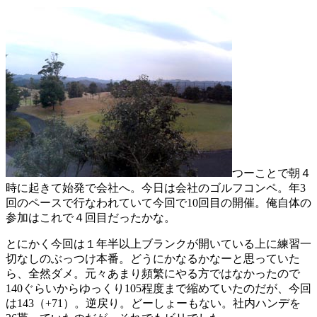
つーことで朝４
時に起きて始発で会社へ。今日は会社のゴルフコンペ。年3
回のペースで行なわれていて今回で10回目の開催。俺自体の
参加はこれで４回目だったかな。
とにかく今回は１年半以上ブランクが開いている上に練習一
切なしのぶっつけ本番。どうにかなるかなーと思っていた
ら、全然ダメ。元々あまり頻繁にやる方ではなかったので
140ぐらいからゆっくり105程度まで縮めていたのだが、今回
は143（+71）。逆戻り。どーしょーもない。社内ハンデを