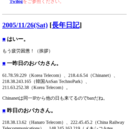
Twilog
をご参照ください。
2005/11/26(Sat)
[
長年日記
]
■
はいー。
もう疲労困憊！（挨拶）
■
一昨日のおバカさん。
61.78.59.229（Korea Telecom）、218.4.6.54（Chinanet）、
218.38.243.165（韓国AnSan TechnoPark）、
211.63.252.38（Korea Telecom）。
Chinanetは同一IPから他の日も来てるのでbanだね。
■
昨日のおバカさん。
218.38.13.62（Hanaro Telecom）、222.45.45.2（China Railway
Telecommunications）、148.245.163.219（メキシコArtes