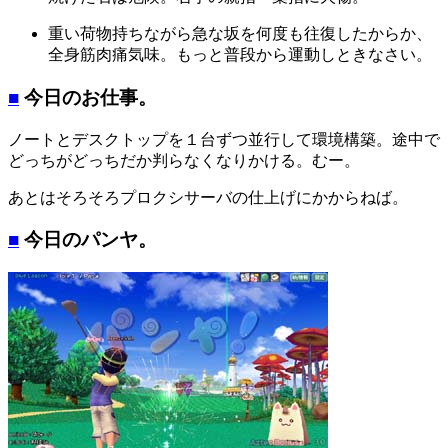
重い荷物持ちながら急な坂を何度も往復したからか、
全身筋肉痛気味。もっと普段から運動しときなさい。
■
今日のお仕事。
ノートとデスクトップを１台ずつ並行して環境構築。途中で
どっちがどっちだか判らなくなりかける。むー。
あとはそろそろプロクシサーバの仕上げにかからねば。
■
今日のパンヤ。