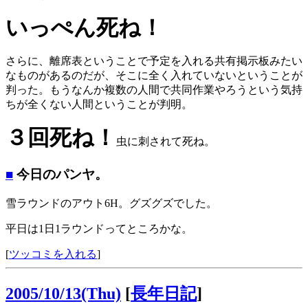
いっぺん死ね！
さらに、離席表ということで予定を入れる共有掲示板みたい
なものがあるのだが、そこに全く入れていないということが
判った。もうなんか複数の人間で共同作業やろうという気持
ちが全くない人間ということが判明。
３回死ね！
虫に刺されて死ね。
■
今日のパンヤ。
雪ラウンドのアウト6H。グズグズでした。
平日は1日1ラウンドってところかな。
[
ツッコミを入れる
]
2005/10/13(Thu)
[
長年日記
]