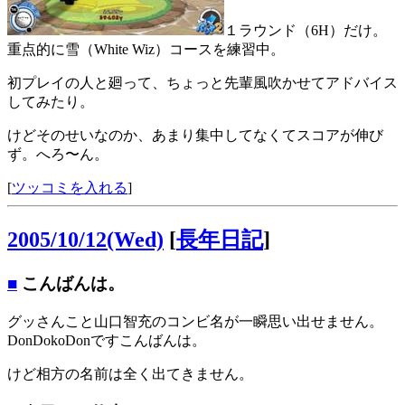
１ラウンド（6H）だけ。
重点的に雪（White Wiz）コースを練習中。
初プレイの人と廻って、ちょっと先輩風吹かせてアドバイス
してみたり。
けどそのせいなのか、あまり集中してなくてスコアが伸び
ず。へろ〜ん。
[
ツッコミを入れる
]
2005/10/12(Wed)
[
長年日記
]
■
こんばんは。
グッさんこと山口智充のコンビ名が一瞬思い出せません。
DonDokoDonですこんばんは。
けど相方の名前は全く出てきません。