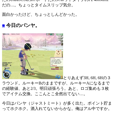
だの…。ちょっとタイムスリップ気分。
面白かったけど、ちょっとしんどかった。
■
今日のパンヤ。
とりあえず3H, 6H, 6Hの３
ラウンド。ルーキーBのままですが、ルーキーAになるまで
の経験値、あと2/3。明日頑張ろう。あと、ロゴ集めも３枚
でアイテム交換。ここんとこ全然出てない…。
今日はパンヤ（ジャストミート）が多く出た。ポイント貯ま
ってホクホク。酒入れてないからかな。俺はアル中ですか。