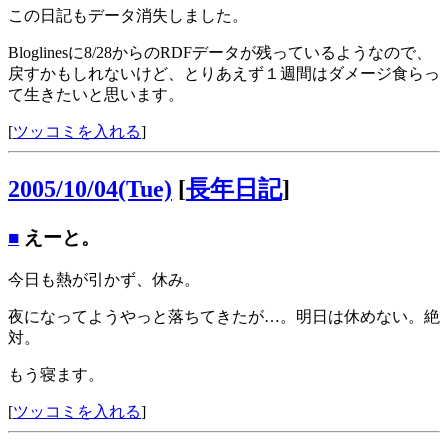
この日記もデータ消失しました。
Bloglinesに8/28からのRDFデータが残っているようなので、
戻すかもしれないけど、とりあえず１週間はダメージ食らっ
て生きたいと思います。
[
ツッコミを入れる
]
2005/10/04(Tue)
[
長年日記
]
■
えーと。
今日も熱が引かず、休み。
夜になってようやっと落ちてきたが…。明日は休めない。絶
対。
もう寝ます。
[
ツッコミを入れる
]