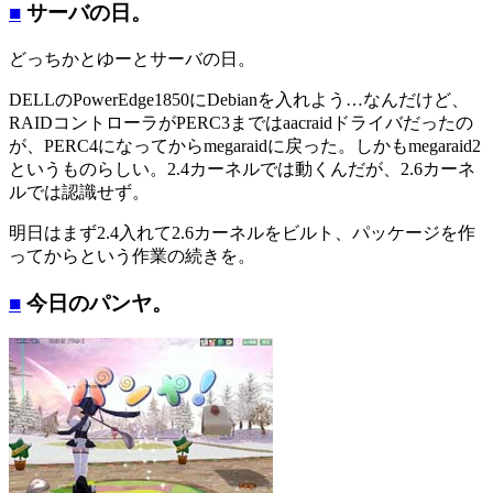
■
サーバの日。
どっちかとゆーとサーバの日。
DELLのPowerEdge1850にDebianを入れよう…なんだけど、
RAIDコントローラがPERC3まではaacraidドライバだったの
が、PERC4になってからmegaraidに戻った。しかもmegaraid2
というものらしい。2.4カーネルでは動くんだが、2.6カーネ
ルでは認識せず。
明日はまず2.4入れて2.6カーネルをビルト、パッケージを作
ってからという作業の続きを。
■
今日のパンヤ。