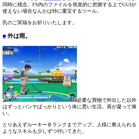
同時に残念。FS内のファイルを視覚的に把握する上でGUIが
使えない場合なんかは特に重宝するツール。
氏のご冥福をお祈りいたします。
■
外は雨。
必要な買物で外出した以外
はずっとパンヤばっかりという体に悪い生活。肩が凝って痛
い。
とりあえずルーキーＢランクまでアップ。人様に教えられる
ようなスキルも少しずつ付いてきた。