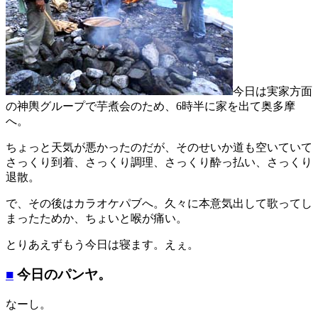
今日は実家方面
の神輿グループで芋煮会のため、6時半に家を出て奥多摩
へ。
ちょっと天気が悪かったのだが、そのせいか道も空いていて
さっくり到着、さっくり調理、さっくり酔っ払い、さっくり
退散。
で、その後はカラオケパブへ。久々に本意気出して歌ってし
まったためか、ちょいと喉が痛い。
とりあえずもう今日は寝ます。えぇ。
■
今日のパンヤ。
なーし。