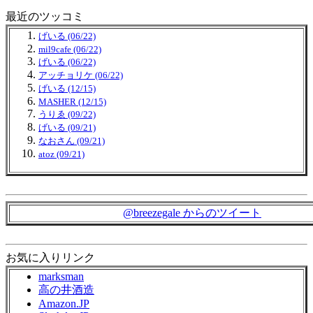
最近のツッコミ
げいる (06/22)
mil9cafe (06/22)
げいる (06/22)
アッチョリケ (06/22)
げいる (12/15)
MASHER (12/15)
うりゑ (09/22)
げいる (09/21)
なおさん (09/21)
atoz (09/21)
@breezegale からのツイート
お気に入りリンク
marksman
高の井酒造
Amazon.JP