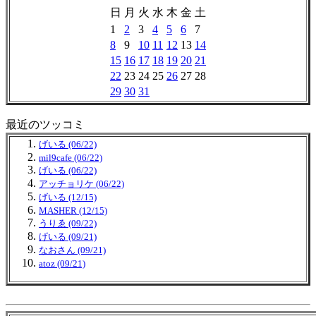
日
月
火
水
木
金
土
1
2
3
4
5
6
7
8
9
10
11
12
13
14
15
16
17
18
19
20
21
22
23
24
25
26
27
28
29
30
31
最近のツッコミ
げいる (06/22)
mil9cafe (06/22)
げいる (06/22)
アッチョリケ (06/22)
げいる (12/15)
MASHER (12/15)
うりゑ (09/22)
げいる (09/21)
なおさん (09/21)
atoz (09/21)