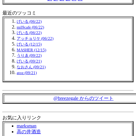
最近のツッコミ
げいる (06/22)
mil9cafe (06/22)
げいる (06/22)
アッチョリケ (06/22)
げいる (12/15)
MASHER (12/15)
うりゑ (09/22)
げいる (09/21)
なおさん (09/21)
atoz (09/21)
@breezegale からのツイート
お気に入りリンク
marksman
高の井酒造