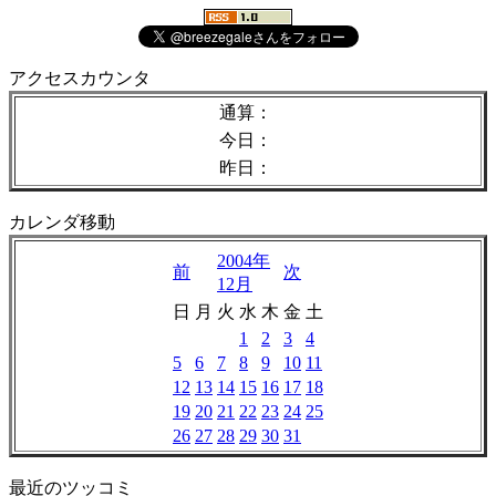
アクセスカウンタ
通算：
今日：
昨日：
カレンダ移動
2004年
前
次
12月
日
月
火
水
木
金
土
1
2
3
4
5
6
7
8
9
10
11
12
13
14
15
16
17
18
19
20
21
22
23
24
25
26
27
28
29
30
31
最近のツッコミ