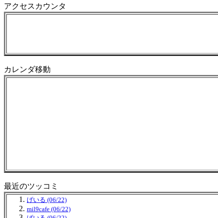
アクセスカウンタ
カレンダ移動
最近のツッコミ
げいる (06/22)
mil9cafe (06/22)