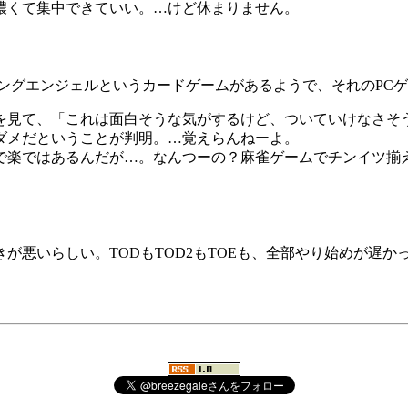
濃くて集中できていい。…けど休まりません。
ングエンジェルというカードゲームがあるようで、それのPC
を見て、「これは面白そうな気がするけど、ついていけなさそ
ダメだということが判明。…覚えらんねーよ。
で楽ではあるんだが…。なんつーの？麻雀ゲームでチンイツ揃
悪いらしい。TODもTOD2もTOEも、全部やり始めが遅かっ