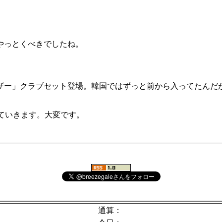
やっとくべきでしたね。
ザー」クラブセット登場。韓国ではずっと前から入ってたんだ
ていきます。大変です。
通算：