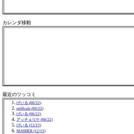
カレンダ移動
最近のツッコミ
げいる (06/22)
mil9cafe (06/22)
げいる (06/22)
アッチョリケ (06/22)
げいる (12/15)
MASHER (12/15)