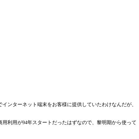
でインターネット端末をお客様に提供していたわけなんだが、
商用利用が94年スタートだったはずなので、黎明期から使って