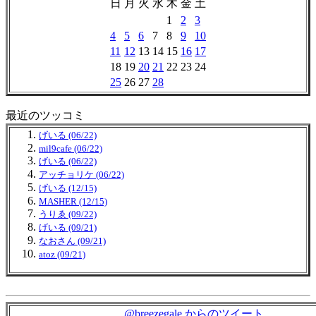
日
月
火
水
木
金
土
1
2
3
4
5
6
7
8
9
10
11
12
13
14
15
16
17
18
19
20
21
22
23
24
25
26
27
28
最近のツッコミ
げいる (06/22)
mil9cafe (06/22)
げいる (06/22)
アッチョリケ (06/22)
げいる (12/15)
MASHER (12/15)
うりゑ (09/22)
げいる (09/21)
なおさん (09/21)
atoz (09/21)
@breezegale からのツイート