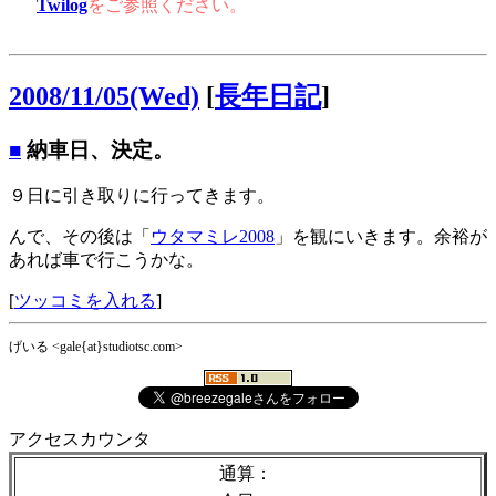
Twilog
をご参照ください。
2008/11/05(Wed)
[
長年日記
]
■
納車日、決定。
９日に引き取りに行ってきます。
んで、その後は「
ウタマミレ2008
」を観にいきます。余裕が
あれば車で行こうかな。
[
ツッコミを入れる
]
げいる <gale{at}studiotsc.com>
アクセスカウンタ
通算：