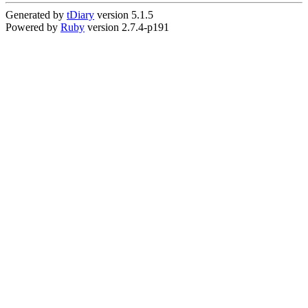
Generated by
tDiary
version 5.1.5
Powered by
Ruby
version 2.7.4-p191