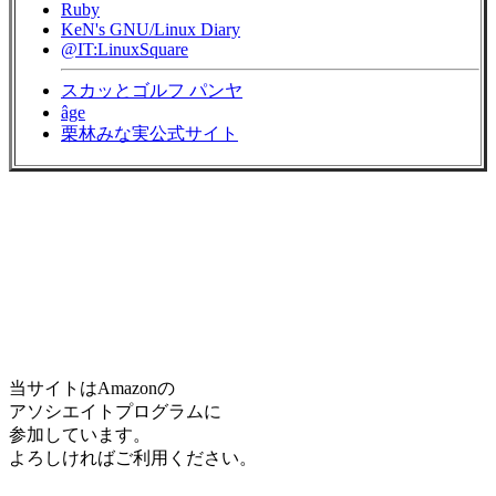
Ruby
KeN's GNU/Linux Diary
@IT:LinuxSquare
スカッとゴルフ パンヤ
âge
栗林みな実公式サイト
当サイトはAmazonの
アソシエイトプログラムに
参加しています。
よろしければご利用ください。