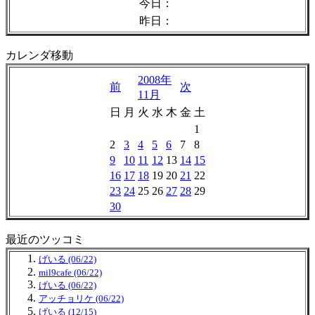
今日：
昨日：
カレンダ移動
2008年
前
次
11月
日
月
火
水
木
金
土
1
2
3
4
5
6
7
8
9
10
11
12
13
14
15
16
17
18
19
20
21
22
23
24
25
26
27
28
29
30
最近のツッコミ
げいる (06/22)
mil9cafe (06/22)
げいる (06/22)
アッチョリケ (06/22)
げいる (12/15)