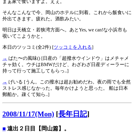
まぁ家で食いますよ。えぇ。
そんなこんなで今、岡山のホテルに到着。これから飯食いに
外出てきます。疲れた。酒飲みたい。
明日は天橋立・若狭湾方面へ。あとYes, we can!な小浜市も
覗いてこようかと。
本日のツッコミ(全2件) [
ツッコミを入れる
]
→
ばた〜の風味()
[日産の「超撥水ウインドウ」はメチャメ
チャ効く。ウチはBMWだけど、わざわざ日産ディーラーに
持って行って施工してもらっ..]
→
げいる
[うん。この撥水は超お勧めだわ。夜の雨でも全然
ストレス感じなかった。毎年かけようと思った。 船は日本
郵船か。疎くて知ら..]
2008/11/17(Mon)
[
長年日記
]
■
遠出２日目【岡山篇】。