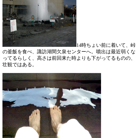
14時ちょい前に着いて、峠
の釜飯を食べ、諏訪湖間欠泉センターへ。噴出は最近弱くな
ってるらしく、高さは前回来た時よりも下がってるものの、
壮観ではある。