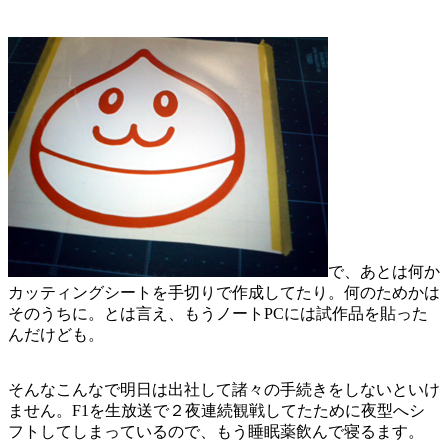
で、あとは何か
カッティングシートを手切りで作成してたり。何のためかは
そのうちに。とは言え、もうノートPCには試作品を貼った
んだけども。
そんなこんなで明日は出社して諸々の手続きをしないといけ
ません。F1を生放送で２夜連続観戦してたために夜型へシ
フトしてしまっているので、もう睡眠薬飲んで寝るます。