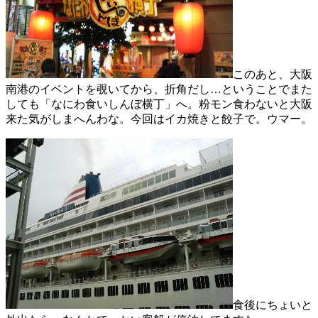
このあと、大阪
南港のイベントを覗いてから、折角だし…ということでまた
しても「なにわ食いしんぼ横丁」へ。粉モン食わないと大阪
来た気がしまへんわな。今回はイカ焼きと餃子で。ウマー。
食後にちょいと