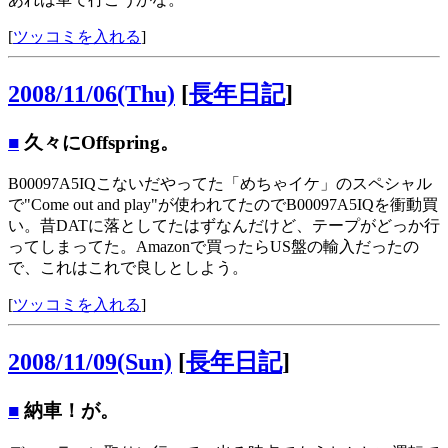
[
ツッコミを入れる
]
2008/11/06(Thu)
[
長年日記
]
■
久々にOffspring。
B00097A5IQこないだやってた「めちゃイケ」のスペシャル
で"Come out and play"が使われてたのでB00097A5IQを衝動買
い。昔DATに落としてたはずなんだけど、テープがどっか行
ってしまってた。Amazonで買ったらUS盤の輸入だったの
で、これはこれで良しとしよう。
[
ツッコミを入れる
]
2008/11/09(Sun)
[
長年日記
]
■
納車！が。