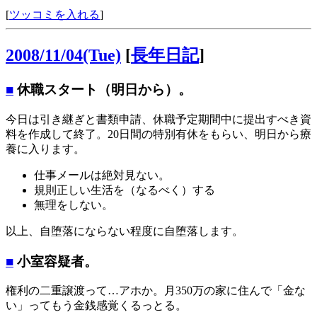
[
ツッコミを入れる
]
2008/11/04(Tue)
[
長年日記
]
■
休職スタート（明日から）。
今日は引き継ぎと書類申請、休職予定期間中に提出すべき資
料を作成して終了。20日間の特別有休をもらい、明日から療
養に入ります。
仕事メールは絶対見ない。
規則正しい生活を（なるべく）する
無理をしない。
以上、自堕落にならない程度に自堕落します。
■
小室容疑者。
権利の二重譲渡って…アホか。月350万の家に住んで「金な
い」ってもう金銭感覚くるっとる。