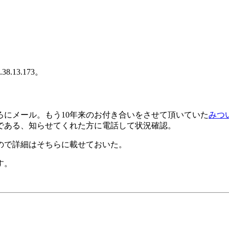
.38.13.173。
にメール。もう10年来のお付き合いをさせて頂いていた
みつ
である、知らせてくれた方に電話して状況確認。
ので詳細はそちらに載せておいた。
す。