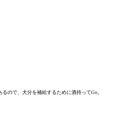
るので、犬分を補給するために酒持ってGo。