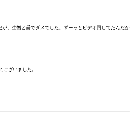
だが、生憎と曇でダメでした。ずーっとビデオ回してたんだが
でございました。