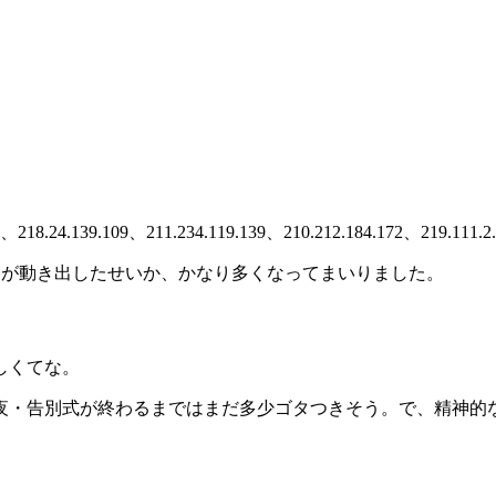
34、218.24.139.109、211.234.119.139、210.212.184.172、219.111.
ステムが動き出したせいか、かなり多くなってまいりました。
しくてな。
夜・告別式が終わるまではまだ多少ゴタつきそう。で、精神的