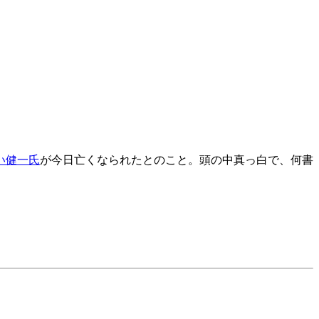
い健一氏
が今日亡くなられたとのこと。頭の中真っ白で、何書