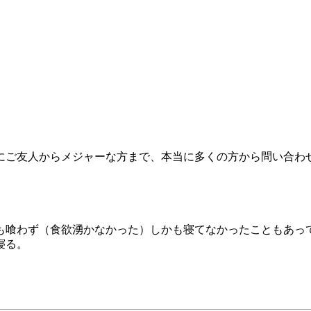
時にご友人からメジャーな方まで、本当に多くの方から問い合わ
も喰わず（食欲湧かなかった）しかも寝てなかったこともあっ
寝る。