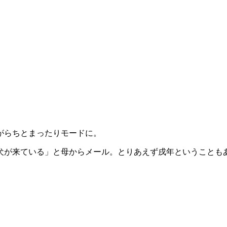
がらちとまったりモードに。
犬が来ている」と母からメール。とりあえず戌年ということもあ