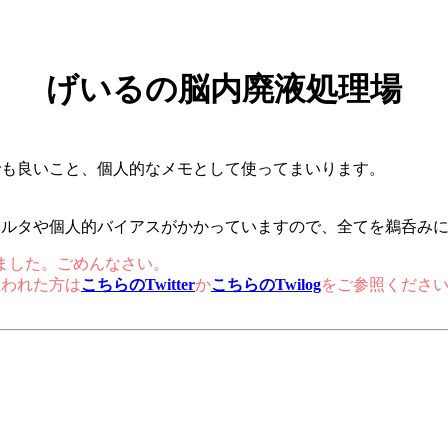
げいるの脳内廃液処理場
でも良いこと、個人的なメモとして使ってまいります。
ィルタや個人的バイアスがかかっていますので、全てを鵜呑み
まいました。ごめんなさい。
思われた方は
こちらのTwitter
か
こちらのTwilog
をご参照くださ