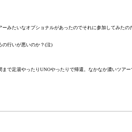
アーみたいなオプショナルがあったのでそれに参加してみたの
の行いが悪いのか？(泣)
間まで足湯やったりUNOやったりで帰還。なかなか濃いツアー